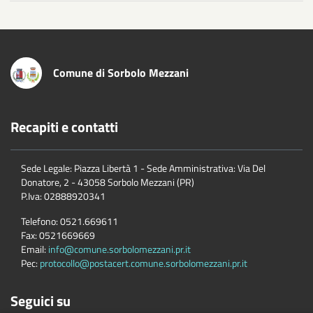
Comune di Sorbolo Mezzani
Recapiti e contatti
Sede Legale: Piazza Libertà 1 - Sede Amministrativa: Via Del
Donatore, 2 - 43058 Sorbolo Mezzani (PR)
P.Iva:
02888920341
Telefono:
0521.669611
Fax:
0521669669
Email:
info@comune.sorbolomezzani.pr.it
Pec:
protocollo@postacert.comune.sorbolomezzani.pr.it
Seguici su