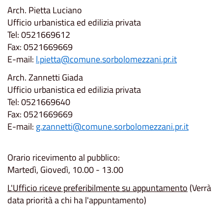
Arch. Pietta Luciano
Ufficio urbanistica ed edilizia privata
Tel: 0521669612
Fax: 0521669669
E-mail:
l.pietta@comune.sorbolomezzani.pr.it
Arch. Zannetti Giada
Ufficio urbanistica ed edilizia privata
Tel: 0521669640
Fax: 0521669669
E-mail:
g.zannetti@comune.sorbolomezzani.pr.it
Orario ricevimento al pubblico:
Martedì, Giovedì, 10.00 - 13.00
L'Ufficio riceve preferibilmente su appuntamento
(Verrà
data priorità a chi ha l'appuntamento)