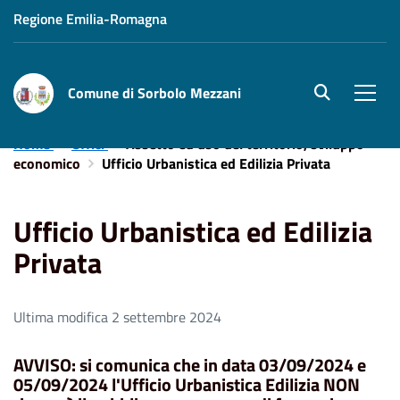
Regione Emilia-Romagna
Comune di Sorbolo Mezzani
site.searc
Men
Home
Uffici
Assetto ed uso del territorio, sviluppo
economico
Ufficio Urbanistica ed Edilizia Privata
Ufficio Urbanistica ed Edilizia
Privata
Ultima modifica 2 settembre 2024
AVVISO: si comunica che in data
03/09/2024
e
05/09/2024
l'Ufficio Urbanistica Edilizia NON