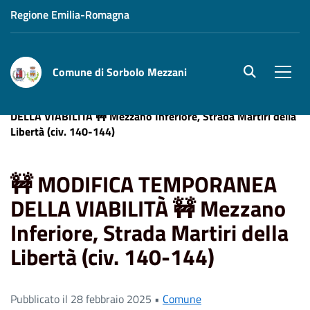
Regione Emilia-Romagna
Comune di Sorbolo Mezzani
site.searc
Men
Home
News
Comune
🚧 MODIFICA TEMPORANEA
DELLA VIABILITÀ 🚧 Mezzano Inferiore, Strada Martiri della
Libertà (civ. 140-144)
🚧 MODIFICA TEMPORANEA
DELLA VIABILITÀ 🚧 Mezzano
Inferiore, Strada Martiri della
Libertà (civ. 140-144)
Pubblicato il 28 febbraio 2025 •
Comune