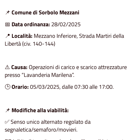
📌
Comune di Sorbolo Mezzani
📅
Data ordinanza:
28/02/2025
📍
Località:
Mezzano Inferiore, Strada Martiri della
Libertà (civ. 140-144)
⚠️
Causa:
Operazioni di carico e scarico attrezzature
presso “Lavanderia Marilena”.
🕒
Orario:
05/03/2025, dalle 07:30 alle 17:00.
📌
Modifiche alla viabilità:
✅ Senso unico alternato regolato da
segnaletica/semaforo/movieri.