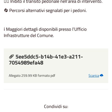
🚶‍♂️ Inibito il transito pedonale nell’area di intervento.
🔄 Percorsi alternativi segnalati per i pedoni.
ℹ️ Maggiori dettagli disponibili presso l’Ufficio
Infrastrutture del Comune.
5ee5ddc5-b14b-41e3-a211-
7054989efa48
Allegato 259.99 KB formato pdf
Scarica
Condividi su: