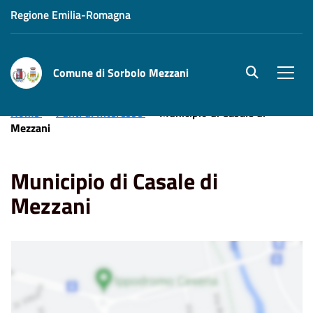
Regione Emilia-Romagna
Comune di Sorbolo Mezzani
site.searc
Men
Home
Punti di Interesse
Municipio di Casale di
Mezzani
Municipio di Casale di
Mezzani