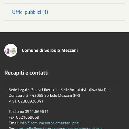
Uffici pubblici (1)
Comune di Sorbolo Mezzani
Recapiti e contatti
Sede Legale: Piazza Libertà 1 - Sede Amministrativa: Via Del
Donatore, 2 - 43058 Sorbolo Mezzani (PR)
P.Iva:
02888920341
Telefono:
0521.669611
Fax:
0521669669
Email:
info@comune.sorbolomezzani.pr.it
Pec:
protocollo@postacert.comune.sorbolomezzani.pr.it