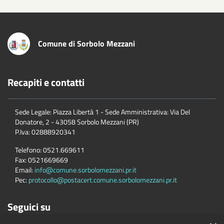
Comune di Sorbolo Mezzani
Recapiti e contatti
Sede Legale: Piazza Libertà 1 - Sede Amministrativa: Via Del
Donatore, 2 - 43058 Sorbolo Mezzani (PR)
P.Iva:
02888920341
Telefono:
0521.669611
Fax:
0521669669
Email:
info@comune.sorbolomezzani.pr.it
Pec:
protocollo@postacert.comune.sorbolomezzani.pr.it
Seguici su