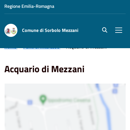
Regione Emilia-Romagna
Comune di Sorbolo Mezzani
site.searc
Men
Home
Punti di Interesse
Acquario di Mezzani
Acquario di Mezzani