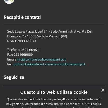
Recapiti e contatti
Sede Legale: Piazza Libertà 1 - Sede Amministrativa: Via Del
Donatore, 2 - 43058 Sorbolo Mezzani (PR)
P.Iva:
02888920341
Telefono:
0521.669611
Fax:
0521669669
Email:
info@comune.sorbolomezzani.pr.it
Pec:
protocollo@postacert.comune.sorbolomezzani.pr.it
Seguici su
×
Questo sito web utilizza cookie
Questo sito web utilizza i cookie per migliorare la tua esperienza di
navigazione. Utilizzando il nostro sito web acconsenti a tutti i cookie