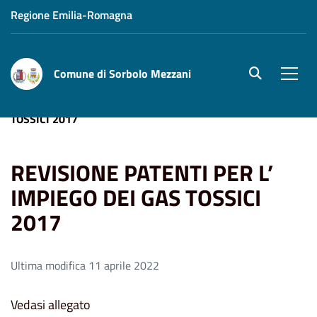
Regione Emilia-Romagna
Comune di Sorbolo Mezzani
site.searc
Men
Home
REVISIONE PATENTI PER L’ IMPIEGO DEI GAS
TOSSICI 2017
REVISIONE PATENTI PER L’
IMPIEGO DEI GAS TOSSICI
2017
Ultima modifica 11 aprile 2022
Vedasi allegato