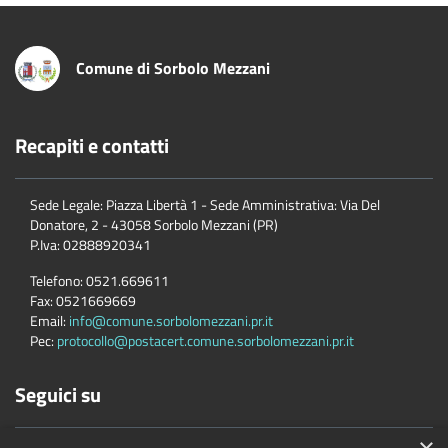
Comune di Sorbolo Mezzani
Recapiti e contatti
Sede Legale: Piazza Libertà 1 - Sede Amministrativa: Via Del
Donatore, 2 - 43058 Sorbolo Mezzani (PR)
P.Iva:
02888920341
Telefono:
0521.669611
Fax:
0521669669
Email:
info@comune.sorbolomezzani.pr.it
Pec:
protocollo@postacert.comune.sorbolomezzani.pr.it
Seguici su