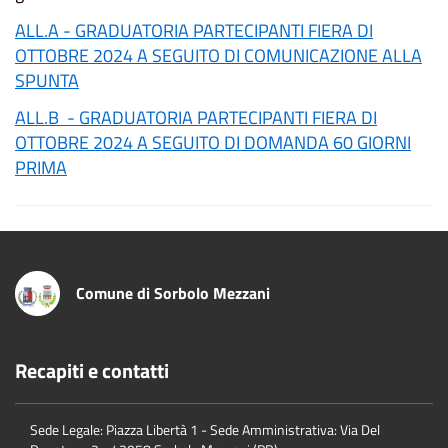
ALL.A - GRADUATORIA PARTECIPANTI FIERA DI
OTTOBRE 2024 A SEGUITO DI COMUNICAZIONE ALLA
SPUNTA
ALL.B - GRADUATORIA PARTECIPANTI FIERA DI
OTTOBRE 2024 A SEGUITO DI DOMANDA 60 GIORNI
PRIMA
Comune di Sorbolo Mezzani
Recapiti e contatti
Sede Legale: Piazza Libertà 1 - Sede Amministrativa: Via Del