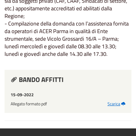
sia da soggetti privati (CAF, CAAF, Sindacati di settore,
etc.) appositamente accreditati ed abilitati dalla
Regione;
- Compilazione della domanda con l’assistenza fornita
da operatori di ACER Parma in qualità di Ente
strumentale, sede Vicolo Grossardi 16/A – Parma;
lunedì mercoledì e giovedì dalle 08.30 alle 13.30;
lunedì e giovedì anche dalle 14.30 alle 17.30.
BANDO AFFITTI
15-09-2022
Allegato formato pdf
Scarica