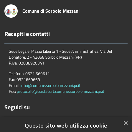
Comune di Sorbolo Mezzani
Recapiti e contatti
Sede Legale: Piazza Libertà 1 - Sede Amministrativa: Via Del
Donatore, 2 - 43058 Sorbolo Mezzani (PR)
P.Iva:
02888920341
Telefono:
0521.669611
Fax:
0521669669
Email:
info@comune.sorbolomezzani.pr.it
Pec:
protocollo@postacert.comune.sorbolomezzani.pr.it
Seguici su
×
Questo sito web utilizza cookie