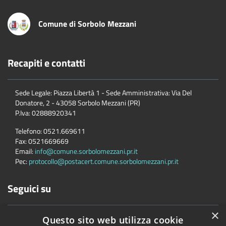
Comune di Sorbolo Mezzani
Recapiti e contatti
Sede Legale: Piazza Libertà 1 - Sede Amministrativa: Via Del
Donatore, 2 - 43058 Sorbolo Mezzani (PR)
P.Iva:
02888920341
Telefono:
0521.669611
Fax:
0521669669
Email:
info@comune.sorbolomezzani.pr.it
Pec:
protocollo@postacert.comune.sorbolomezzani.pr.it
Seguici su
×
Questo sito web utilizza cookie