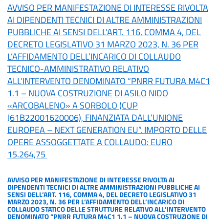
AVVISO PER MANIFESTAZIONE DI INTERESSE RIVOLTA
AI DIPENDENTI TECNICI DI ALTRE AMMINISTRAZIONI
PUBBLICHE AI SENSI DELL’ART. 116, COMMA 4, DEL
DECRETO LEGISLATIVO 31 MARZO 2023, N. 36 PER
L’AFFIDAMENTO DELL’INCARICO DI COLLAUDO
TECNICO-AMMINISTRATIVO RELATIVO
ALL’INTERVENTO DENOMINATO “PNRR FUTURA M4C1
1.1 – NUOVA COSTRUZIONE DI ASILO NIDO
«ARCOBALENO» A SORBOLO (CUP
J61B22001620006), FINANZIATA DALL’UNIONE
EUROPEA – NEXT GENERATION EU”. IMPORTO DELLE
OPERE ASSOGGETTATE A COLLAUDO: EURO
15.264,75
AVVISO PER MANIFESTAZIONE DI INTERESSE RIVOLTA AI
DIPENDENTI TECNICI DI ALTRE AMMINISTRAZIONI PUBBLICHE AI
SENSI DELL’ART. 116, COMMA 4, DEL DECRETO LEGISLATIVO 31
MARZO 2023, N. 36 PER L’AFFIDAMENTO DELL’INCARICO DI
COLLAUDO STATICO DELLE STRUTTURE RELATIVO ALL’INTERVENTO
DENOMINATO “PNRR FUTURA M4C1 1.1 – NUOVA COSTRUZIONE DI