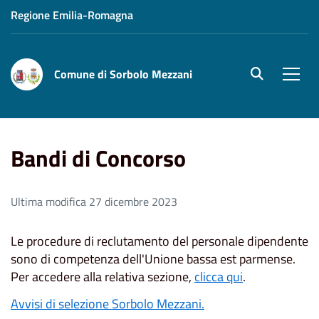
Regione Emilia-Romagna
Comune di Sorbolo Mezzani
site.searc
Men
Home
Bandi di Concorso
Bandi di Concorso
Ultima modifica 27 dicembre 2023
Le procedure di reclutamento del personale dipendente
sono di competenza dell'Unione bassa est parmense.
Per accedere alla relativa sezione,
clicca qui
.
Avvisi di selezione Sorbolo Mezzani.