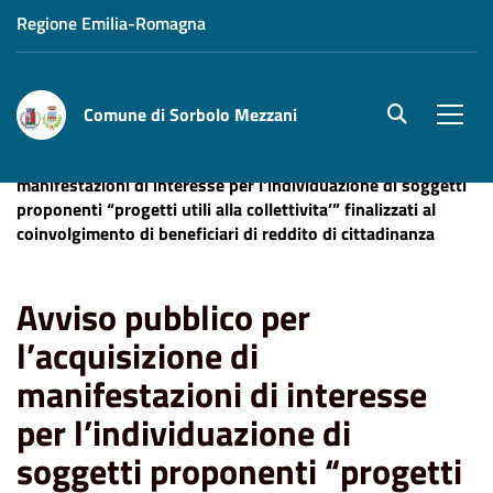
Regione Emilia-Romagna
Comune di Sorbolo Mezzani
site.searc
Men
Home
Avviso pubblico per l’acquisizione di
manifestazioni di interesse per l’individuazione di soggetti
proponenti “progetti utili alla collettivita’” finalizzati al
coinvolgimento di beneficiari di reddito di cittadinanza
Avviso pubblico per
l’acquisizione di
manifestazioni di interesse
per l’individuazione di
soggetti proponenti “progetti