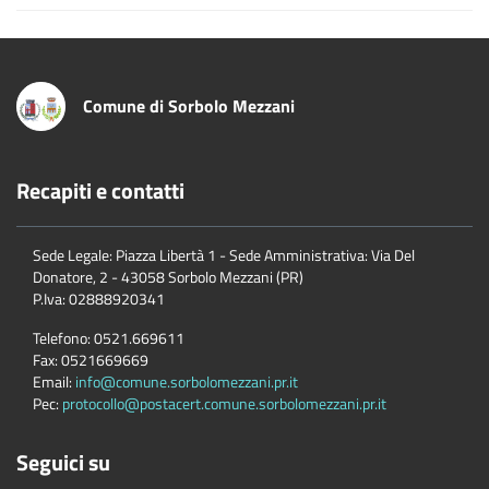
Comune di Sorbolo Mezzani
Recapiti e contatti
Sede Legale: Piazza Libertà 1 - Sede Amministrativa: Via Del
Donatore, 2 - 43058 Sorbolo Mezzani (PR)
P.Iva:
02888920341
Telefono:
0521.669611
Fax:
0521669669
Email:
info@comune.sorbolomezzani.pr.it
Pec:
protocollo@postacert.comune.sorbolomezzani.pr.it
Seguici su