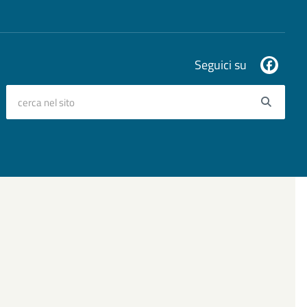
Seguici su
cerca nel sito
Searc