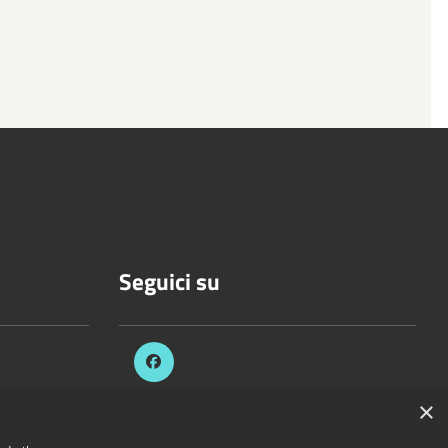
Seguici su
.it
×