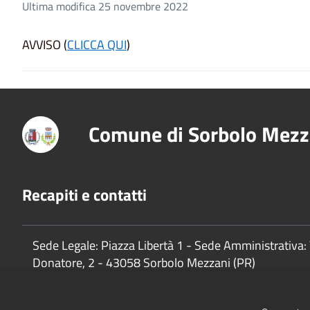
Ultima modifica 25 novembre 2022
AVVISO (
CLICCA QUI
)
Comune di Sorbolo Mezz
Recapiti e contatti
Sede Legale: Piazza Libertà 1 - Sede Amministrativa: 
Donatore, 2 - 43058 Sorbolo Mezzani (PR)
P.Iva:
02888920341