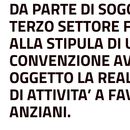
DA PARTE DI SOG
TERZO SETTORE F
ALLA STIPULA DI
CONVENZIONE A
OGGETTO LA REA
DI ATTIVITA’ A F
ANZIANI.