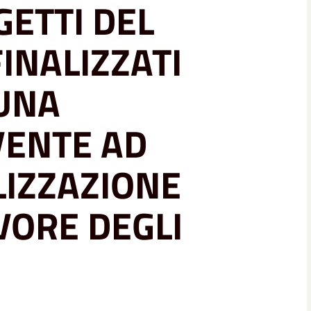
GETTI DEL
INALIZZATI
 UNA
VENTE AD
LIZZAZIONE
AVORE DEGLI