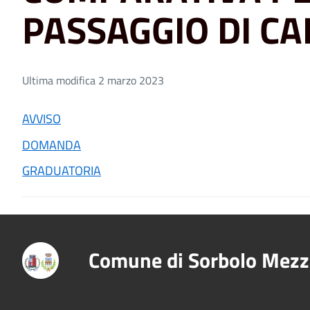
PASSAGGIO DI CA
Ultima modifica 2 marzo 2023
AVVISO
DOMANDA
GRADUATORIA
Comune di Sorbolo Mezz