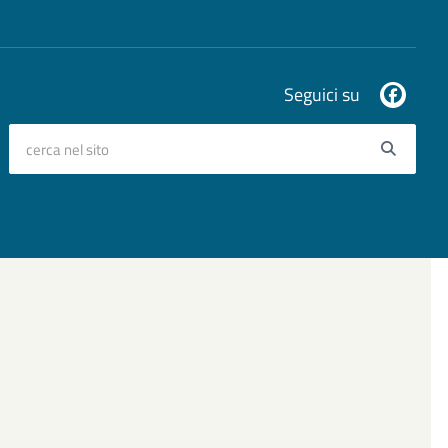
Seguici su
cerca nel sito
Searc