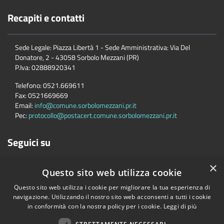
Recapiti e contatti
Sede Legale: Piazza Libertà 1 - Sede Amministrativa: Via Del
Donatore, 2 - 43058 Sorbolo Mezzani (PR)
P.Iva:
02888920341
Telefono:
0521.669611
Fax:
0521669669
Email:
info@comune.sorbolomezzani.pr.it
Pec:
protocollo@postacert.comune.sorbolomezzani.pr.it
Seguici su
×
Questo sito web utilizza cookie
Questo sito web utilizza i cookie per migliorare la tua esperienza di
navigazione. Utilizzando il nostro sito web acconsenti a tutti i cookie
in conformità con la nostra policy per i cookie.
Leggi di più
Accessibilità
Privacy
Cookie
Mappa del sito
Cane