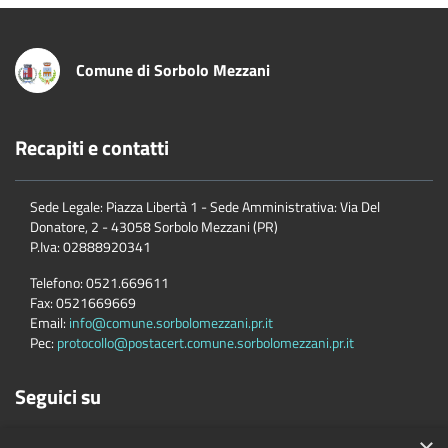
Comune di Sorbolo Mezzani
Recapiti e contatti
Sede Legale: Piazza Libertà 1 - Sede Amministrativa: Via Del
Donatore, 2 - 43058 Sorbolo Mezzani (PR)
P.Iva:
02888920341
Telefono:
0521.669611
Fax:
0521669669
Email:
info@comune.sorbolomezzani.pr.it
Pec:
protocollo@postacert.comune.sorbolomezzani.pr.it
Seguici su