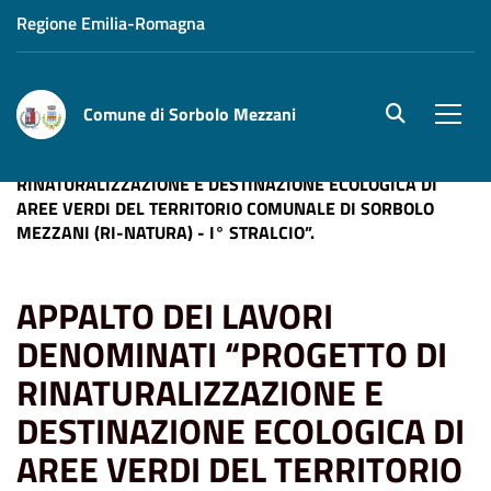
Regione Emilia-Romagna
Comune di Sorbolo Mezzani
site.searc
Men
Home
APPALTO DEI LAVORI DENOMINATI “PROGETTO DI
RINATURALIZZAZIONE E DESTINAZIONE ECOLOGICA DI
AREE VERDI DEL TERRITORIO COMUNALE DI SORBOLO
MEZZANI (RI-NATURA) - I° STRALCIO”.
APPALTO DEI LAVORI
DENOMINATI “PROGETTO DI
RINATURALIZZAZIONE E
DESTINAZIONE ECOLOGICA DI
AREE VERDI DEL TERRITORIO