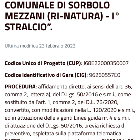
COMUNALE DI SORBOLO
MEZZANI (RI-NATURA) - I°
STRALCIO”.
Ultima modifica 23 febbraio 2023
Codice Unico di Progetto (CUP)
: J68E22000350007
Codice Identificativo di Gara (CIG)
: 96260557E0
PROCEDURA
: affidamento diretto, ai sensi dell’art. 36,
comma 2, lettera a), del D.Lgs. 50/2016 e s.m.i., come
sostituito dall’art. 1, comma 2, del D.L. 76/2020,
convertito, con modificazioni nella L. 120/2020 e s.m.i.,
ed in attuazione delle vigenti Linee guida nr. 4 e s.m.i.
di attuazione del D.Lgs. 50/2016, previa richiesta di
preventivo, espletata sulla piattaforma telematica