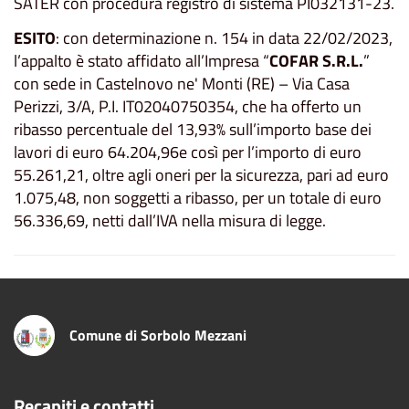
SATER con procedura registro di sistema PI032131-23.
ESITO
: con determinazione n. 154 in data 22/02/2023,
l’appalto è stato affidato all’Impresa “
COFAR S.R.L.
”
con sede in Castelnovo ne' Monti (RE) – Via Casa
Perizzi, 3/A, P.I. IT02040750354, che ha offerto un
ribasso percentuale del 13,93% sull’importo base dei
lavori di euro 64.204,96e così per l’importo di euro
55.261,21, oltre agli oneri per la sicurezza, pari ad euro
1.075,48, non soggetti a ribasso, per un totale di euro
56.336,69, netti dall’IVA nella misura di legge.
Comune di Sorbolo Mezzani
Recapiti e contatti