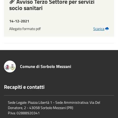
Avviso Terzo Settore per servizi
socio sanitari
14-12-2021
Allegato formato pdf
Scarica
Comune di Sorbolo Mezzani
Recapiti e contatti
Sede Legale: Piazza Libertà 1 - Sede Amministrativa: Via Del
Donatore, 2 - 43058 Sorbolo Mezzani (PR)
P.Iva:
02888920341