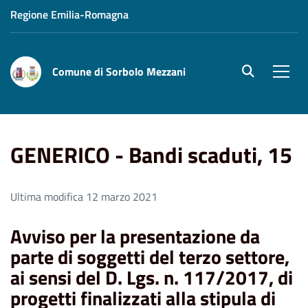
Regione Emilia-Romagna
Comune di Sorbolo Mezzani
site.searc
Men
Home
GENERICO - Bandi scaduti, 15
GENERICO - Bandi scaduti, 15
Ultima modifica 12 marzo 2021
Avviso per la presentazione da
parte di soggetti del terzo settore,
ai sensi del D. Lgs. n. 117/2017, di
progetti finalizzati alla stipula di