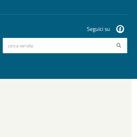
Seguici su
cerca nel sito
Searc