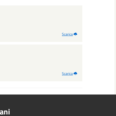
Scarica
Scarica
ani