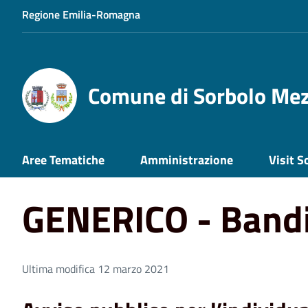
Regione Emilia-Romagna
Comune di Sorbolo Me
Home
GENERICO - Bandi scaduti, 5
Aree Tematiche
Amministrazione
Visit S
GENERICO - Bandi
Ultima modifica 12 marzo 2021