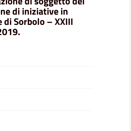
azione di soggetto del
ne di iniziative in
e di Sorbolo – XXIII
 2019.