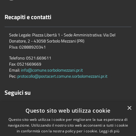
Recapiti e contatti
Sede Legale: Piazza Libertà 1 - Sede Amministrativa: Via Del
Donatore, 2 - 43058 Sorbolo Mezzani (PR)
P.Iva:
02888920341
Telefono:
0521.669611
Fax:
0521669669
Email:
info@comune.sorbolomezzani.pr.it
Pec:
protocollo@postacert.comune.sorbolomezzani.pr.it
Seguici su
×
Questo sito web utilizza cookie
Questo sito web utilizza i cookie per migliorare la tua esperienza di
navigazione. Utilizzando il nostro sito web acconsenti a tutti i cookie
in conformità con la nostra policy per i cookie.
Leggi di più