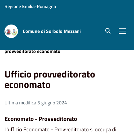
Regione Emilia-Romagna
Comune di Sorbolo Mezzani
site.searc
Men
Home
Uffici
Servizio economico-finanziario
Ufficio
provveditorato economato
Ufficio provveditorato
economato
Ultima modifica 5 giugno 2024
Economato - Provveditorato
L'ufficio Economato - Provveditorato si occupa di