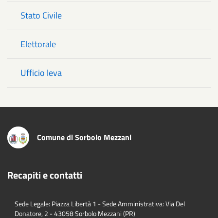
Stato Civile
Elettorale
Ufficio leva
Comune di Sorbolo Mezzani
Recapiti e contatti
Sede Legale: Piazza Libertà 1 - Sede Amministrativa: Via Del
Donatore, 2 - 43058 Sorbolo Mezzani (PR)