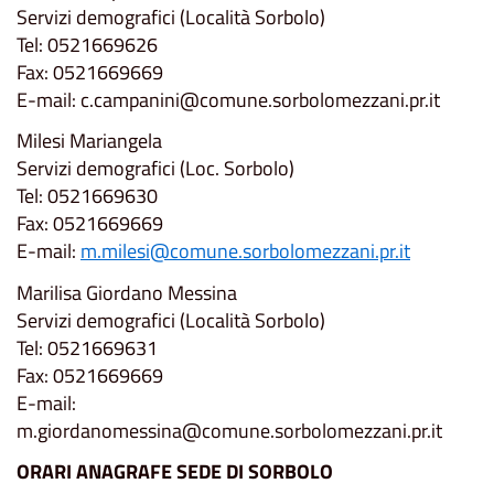
Servizi demografici (Località Sorbolo)
Tel: 0521669626
Fax: 0521669669
E-mail: c.campanini@comune.sorbolomezzani.pr.it
Milesi Mariangela
Servizi demografici (Loc. Sorbolo)
Tel: 0521669630
Fax: 0521669669
E-mail:
m.milesi@comune.sorbolomezzani.pr.it
Marilisa Giordano Messina
Servizi demografici (Località Sorbolo)
Tel: 0521669631
Fax: 0521669669
E-mail:
m.giordanomessina@comune.sorbolomezzani.pr.it
ORARI ANAGRAFE SEDE DI SORBOLO