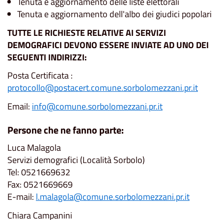
Tenuta e aggiornamento delle liste elettorali
Tenuta e aggiornamento dell'albo dei giudici popolari
TUTTE LE RICHIESTE RELATIVE AI SERVIZI
DEMOGRAFICI DEVONO ESSERE INVIATE AD UNO DEI
SEGUENTI INDIRIZZI:
Posta Certificata :
protocollo@postacert.comune.sorbolomezzani.pr.it
Email:
info@comune.sorbolomezzani.pr.it
Persone che ne fanno parte:
Luca Malagola
Servizi demografici (Località Sorbolo)
Tel: 0521669632
Fax: 0521669669
E-mail:
l.malagola@comune.sorbolomezzani.pr.it
Chiara Campanini