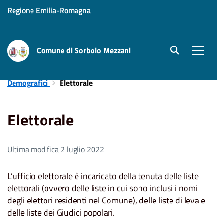
Regione Emilia-Romagna
Comune di Sorbolo Mezzani
site.searc
Men
Home
Uffici
Affari Generali
Ufficio Servizi
Demografici
Elettorale
Elettorale
Ultima modifica 2 luglio 2022
L’ufficio elettorale è incaricato della tenuta delle liste
elettorali (ovvero delle liste in cui sono inclusi i nomi
degli elettori residenti nel Comune), delle liste di leva e
delle liste dei Giudici popolari.