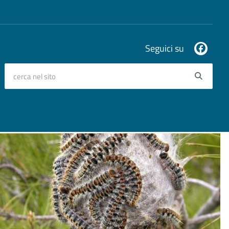
Seguici su
cerca nel sito
Searc