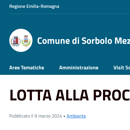
Regione Emilia-Romagna
Comune di Sorbolo Me
Aree Tematiche
Amministrazione
Visit S
Home
News
LOTTA ALLA PROCESSIONARIA
LOTTA ALLA PRO
Pubblicato il 9 marzo 2024 •
Ambiente