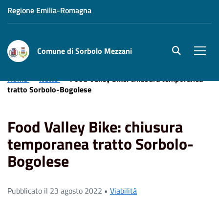
Regione Emilia-Romagna
Comune di Sorbolo Mezzani
site.searc
Men
Home
News
Food Valley Bike: chiusura temporanea
tratto Sorbolo-Bogolese
Food Valley Bike: chiusura
temporanea tratto Sorbolo-
Bogolese
Pubblicato il 23 agosto 2022 •
Viabilità