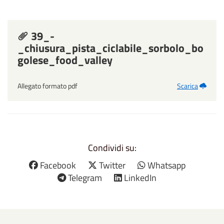
39_-
_chiusura_pista_ciclabile_sorbolo_bo
golese_food_valley
Allegato formato pdf
Scarica
Condividi su:
Facebook
Twitter
Whatsapp
Telegram
LinkedIn