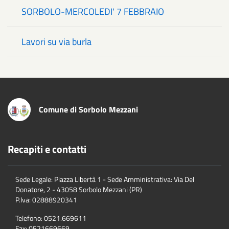
SORBOLO-MERCOLEDI' 7 FEBBRAIO
Lavori su via burla
Comune di Sorbolo Mezzani
Recapiti e contatti
Sede Legale: Piazza Libertà 1 - Sede Amministrativa: Via Del
Donatore, 2 - 43058 Sorbolo Mezzani (PR)
P.Iva:
02888920341
Telefono:
0521.669611
Fax:
0521669669