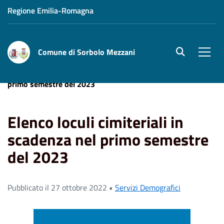
Regione Emilia-Romagna
Comune di Sorbolo Mezzani
site.searc
Men
Home
News
Elenco loculi cimiteriali in scadenza nel
primo semestre del 2023
Elenco loculi cimiteriali in
scadenza nel primo semestre
del 2023
Pubblicato il 27 ottobre 2022 •
Servizi Demografici