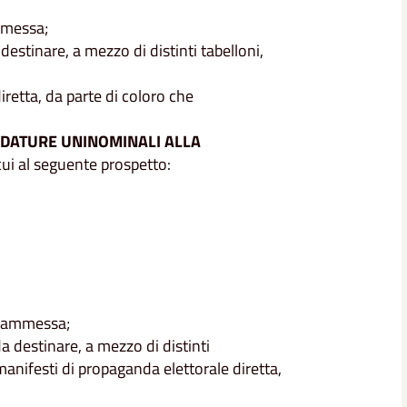
mmessa;
 destinare, a mezzo di distinti tabelloni,
iretta, da parte di coloro che
DATURE UNINOMINALI ALLA
 cui al seguente prospetto:
a ammessa;
da destinare, a mezzo di distinti
 manifesti di propaganda elettorale diretta,