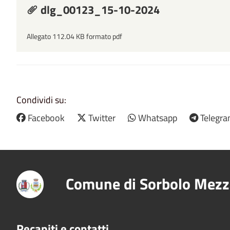
dlg_00123_15-10-2024
Allegato 112.04 KB formato pdf
Condividi su:
Facebook
Twitter
Whatsapp
Telegr
Comune di Sorbolo Mezz
Recapiti e contatti