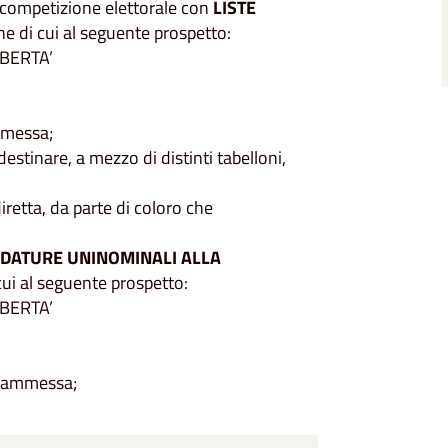
 competizione elettorale con
LISTE
one di cui al seguente prospetto:
BERTA’
mmessa;
destinare, a mezzo di distinti tabelloni,
iretta, da parte di coloro che
DATURE UNINOMINALI ALLA
 cui al seguente prospetto:
BERTA’
a ammessa;