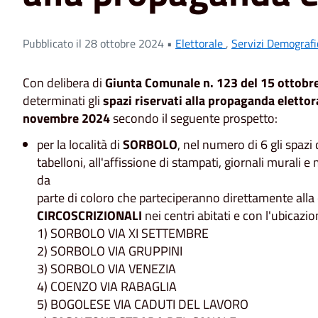
Pubblicato il 28 ottobre 2024 •
Elettorale
,
Servizi Demografi
Con delibera di
Giunta Comunale n. 123 del 15 ottobr
determinati gli
spazi riservati alla propaganda elettora
novembre 2024
secondo il seguente prospetto:
per la località di
SORBOLO
, nel numero di 6 gli spazi
tabelloni, all'affissione di stampati, giornali murali e
da
parte di coloro che parteciperanno direttamente alla
CIRCOSCRIZIONALI
nei centri abitati e con l'ubicazi
1) SORBOLO VIA XI SETTEMBRE
2) SORBOLO VIA GRUPPINI
3) SORBOLO VIA VENEZIA
4) COENZO VIA RABAGLIA
5) BOGOLESE VIA CADUTI DEL LAVORO