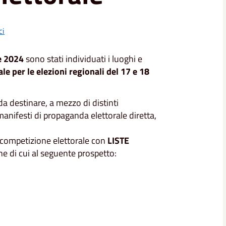
ci
e 2024
sono stati individuati i luoghi e
le per le elezioni regionali del 17 e 18
 da destinare, a mezzo di distinti
 manifesti di propaganda elettorale diretta,
 competizione elettorale con
LISTE
one di cui al seguente prospetto: