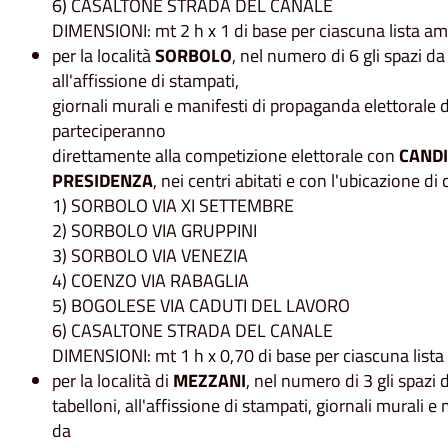
6) CASALTONE STRADA DEL CANALE
DIMENSIONI: mt 2 h x 1 di base per ciascuna lista a
per la località
SORBOLO
, nel numero di 6 gli spazi da
all'affissione di stampati,
giornali murali e manifesti di propaganda elettorale d
parteciperanno
direttamente alla competizione elettorale con
CANDI
PRESIDENZA
, nei centri abitati e con l'ubicazione di
1) SORBOLO VIA XI SETTEMBRE
2) SORBOLO VIA GRUPPINI
3) SORBOLO VIA VENEZIA
4) COENZO VIA RABAGLIA
5) BOGOLESE VIA CADUTI DEL LAVORO
6) CASALTONE STRADA DEL CANALE
DIMENSIONI: mt 1 h x 0,70 di base per ciascuna list
per la località di
MEZZANI
, nel numero di 3 gli spazi 
tabelloni, all'affissione di stampati, giornali murali e
da