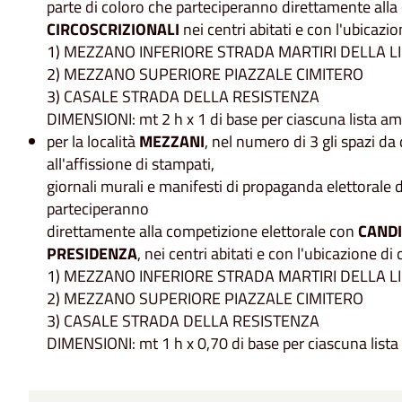
parte di coloro che parteciperanno direttamente alla
CIRCOSCRIZIONALI
nei centri abitati e con l'ubicazi
1) MEZZANO INFERIORE STRADA MARTIRI DELLA LI
2) MEZZANO SUPERIORE PIAZZALE CIMITERO
3) CASALE STRADA DELLA RESISTENZA
DIMENSIONI: mt 2 h x 1 di base per ciascuna lista a
per la località
MEZZANI
, nel numero di 3 gli spazi da 
all'affissione di stampati,
giornali murali e manifesti di propaganda elettorale d
parteciperanno
direttamente alla competizione elettorale con
CANDI
PRESIDENZA
, nei centri abitati e con l'ubicazione di
1) MEZZANO INFERIORE STRADA MARTIRI DELLA LI
2) MEZZANO SUPERIORE PIAZZALE CIMITERO
3) CASALE STRADA DELLA RESISTENZA
DIMENSIONI: mt 1 h x 0,70 di base per ciascuna list