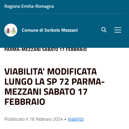
Regione Emilia-Romagna
Comune di Sorbolo Mezzani
site.searc
Men
Home
News
VIABILITA' MODIFICATA LUNGO LA SP 72
PARMA-MEZZANI SABATO 17 FEBBRAIO
VIABILITA' MODIFICATA
LUNGO LA SP 72 PARMA-
MEZZANI SABATO 17
FEBBRAIO
Pubblicato il 16 febbraio 2024 •
Viabilità