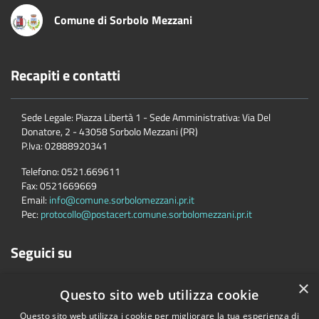
Comune di Sorbolo Mezzani
Recapiti e contatti
Sede Legale: Piazza Libertà 1 - Sede Amministrativa: Via Del
Donatore, 2 - 43058 Sorbolo Mezzani (PR)
P.Iva:
02888920341
Telefono:
0521.669611
Fax:
0521669669
Email:
info@comune.sorbolomezzani.pr.it
Pec:
protocollo@postacert.comune.sorbolomezzani.pr.it
Seguici su
×
Questo sito web utilizza cookie
Questo sito web utilizza i cookie per migliorare la tua esperienza di