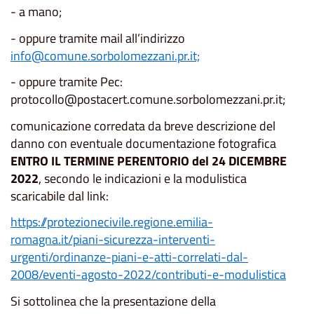
- a mano;
- oppure tramite mail all’indirizzo
info@comune.sorbolomezzani.pr.it;
- oppure tramite Pec:
protocollo@postacert.comune.sorbolomezzani.pr.it;
comunicazione corredata da breve descrizione del
danno con eventuale documentazione fotografica
ENTRO IL TERMINE PERENTORIO del 24 DICEMBRE
2022
, secondo le indicazioni e la modulistica
scaricabile dal link:
https://protezionecivile.regione.emilia-
romagna.it/piani-sicurezza-interventi-
urgenti/ordinanze-piani-e-atti-correlati-dal-
2008/eventi-agosto-2022/contributi-e-modulistica
Si sottolinea che la presentazione della