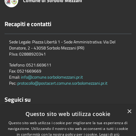
Comune di Sorbolo Mezzani
Recapiti e contatti
Sede Legale: Piazza Libertà 1 - Sede Amministrativa: Via Del
Donatore, 2 - 43058 Sorbolo Mezzani (PR)
P.Iva:
02888920341
Telefono:
0521.669611
Fax:
0521669669
Email:
info@comune.sorbolomezzani.pr.it
Pec:
protocollo@postacert.comune.sorbolomezzani.pr.it
Seguici su
×
Questo sito web utilizza cookie
Questo sito web utilizza i cookie per migliorare la tua esperienza di
navigazione. Utilizzando il nostro sito web acconsenti a tutti i cookie
in conformità con la nostra policy per i cookie.
Leggi di più