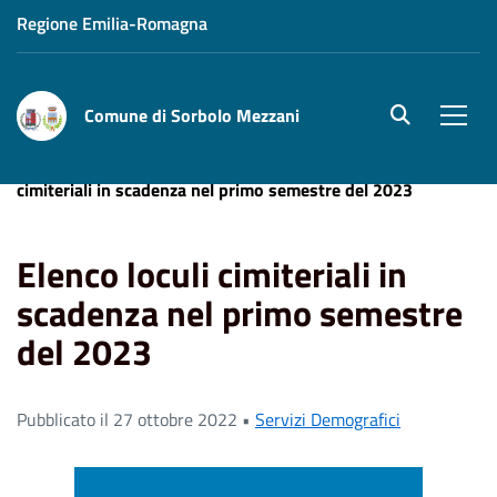
Regione Emilia-Romagna
Comune di Sorbolo Mezzani
site.searc
Men
Home
News
Servizi Demografici
Elenco loculi
cimiteriali in scadenza nel primo semestre del 2023
Elenco loculi cimiteriali in
scadenza nel primo semestre
del 2023
Pubblicato il 27 ottobre 2022 •
Servizi Demografici