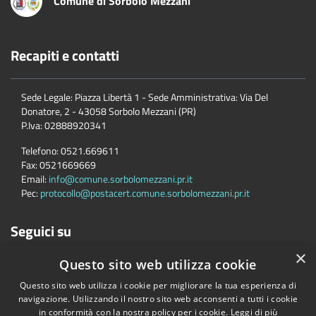
Comune di Sorbolo Mezzani
Recapiti e contatti
Sede Legale: Piazza Libertà 1 - Sede Amministrativa: Via Del
Donatore, 2 - 43058 Sorbolo Mezzani (PR)
P.Iva:
02888920341
Telefono:
0521.669611
Fax:
0521669669
Email:
info@comune.sorbolomezzani.pr.it
Pec:
protocollo@postacert.comune.sorbolomezzani.pr.it
Seguici su
×
Questo sito web utilizza cookie
Questo sito web utilizza i cookie per migliorare la tua esperienza di
navigazione. Utilizzando il nostro sito web acconsenti a tutti i cookie
in conformità con la nostra policy per i cookie.
Leggi di più