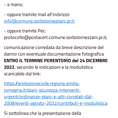
- a mano;
- oppure tramite mail all’indirizzo
info@comune.sorbolomezzani.pr.it;
- oppure tramite Pec:
protocollo@postacert.comune.sorbolomezzani.pr.it;
comunicazione corredata da breve descrizione del
danno con eventuale documentazione fotografica
ENTRO IL TERMINE PERENTORIO del 24 DICEMBRE
2022
, secondo le indicazioni e la modulistica
scaricabile dal link:
https://protezionecivile.regione.emilia-
romagna.it/piani-sicurezza-interventi-
urgenti/ordinanze-piani-e-atti-correlati-dal-
2008/eventi-agosto-2022/contributi-e-modulistica
Si sottolinea che la presentazione della