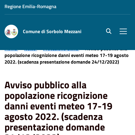
Regione Emilia-Romagna
Comune di Sorbolo Mezzani
site.searc
Men
Home
News
Protezione Civile
Avviso pubblico alla
popolazione ricognizione danni eventi meteo 17-19 agosto
2022. (scadenza presentazione domande 24/12/2022)
Avviso pubblico alla
popolazione ricognizione
danni eventi meteo 17-19
agosto 2022. (scadenza
presentazione domande