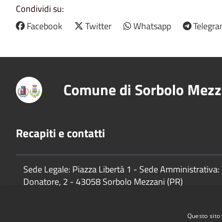
Condividi su:
Facebook
Twitter
Whatsapp
Telegr
Comune di Sorbolo Mezz
Recapiti e contatti
Sede Legale: Piazza Libertà 1 - Sede Amministrativa: 
Donatore, 2 - 43058 Sorbolo Mezzani (PR)
P.Iva:
02888920341
Questo sito 