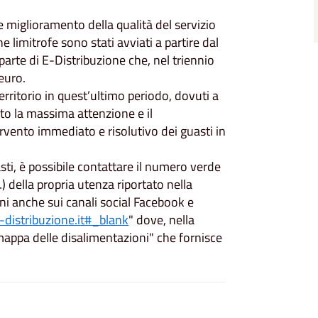
 e miglioramento della qualità del servizio
 limitrofe sono stati avviati a partire dal
rte di E-Distribuzione che, nel triennio
euro.
 territorio in quest’ultimo periodo, dovuti a
to la massima attenzione e il
rvento immediato e risolutivo dei guasti in
sti, è possibile contattare il numero verde
della propria utenza riportato nella
ioni anche sui canali social Facebook e
distribuzione.it#_blank
" dove, nella
"mappa delle disalimentazioni" che fornisce