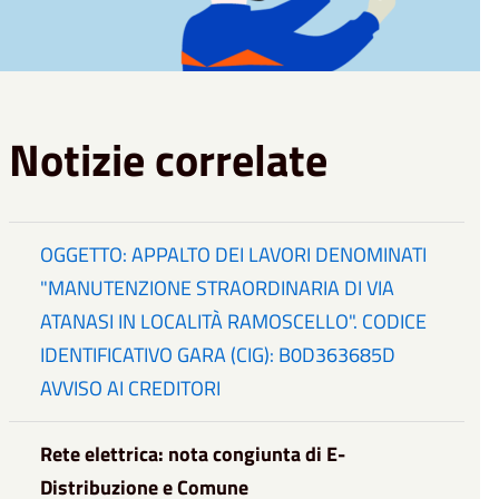
Notizie correlate
OGGETTO: APPALTO DEI LAVORI DENOMINATI
"MANUTENZIONE STRAORDINARIA DI VIA
ATANASI IN LOCALITÀ RAMOSCELLO". CODICE
IDENTIFICATIVO GARA (CIG): B0D363685D
AVVISO AI CREDITORI
Rete elettrica: nota congiunta di E-
Distribuzione e Comune