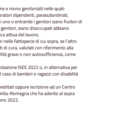
rie e mono genitoriali) nelle quali:
oratori dipendenti, parasubordinati,
 uno o entrambi i genitori siano fruitori di
 genitori, siano disoccupati abbiano
ica attiva del lavoro;
 nelle fattispecie di cui sopra, se l’altro
di cura, valutati con riferimento alla
ilità grave o non autosufficienza, come
stazione ISEE 2022 o, in alternativa per
 caso di bambini o ragazzi con disabilità
ccreditati oppure iscrizione ad un Centro
milia-Romagna che ha aderito al sopra
Anno 2022.