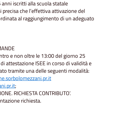
ni iscritti alla scuola statale
i precisa che l’effettiva attivazione del
ordinata al raggiungimento di un adeguato
OMANDE
ro e non oltre le 13:00 del giorno 25
i attestazione ISEE in corso di validità e
ato tramite una delle seguenti modalità:
e.sorbolomezzani.pr.it
i.pr.it
;
ZIONE. RICHIESTA CONTRIBUTO’.
azione richiesta.