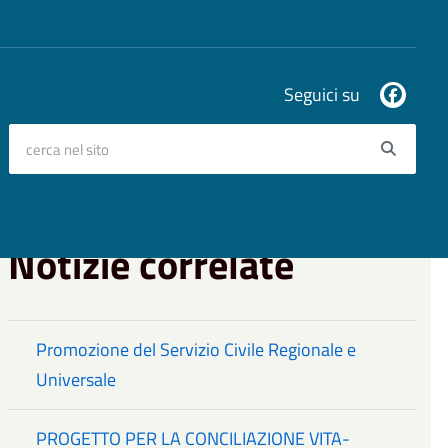
Seguici su
cerca nel sito
Searc
Notizie correlate
Promozione del Servizio Civile Regionale e
Universale
PROGETTO PER LA CONCILIAZIONE VITA-