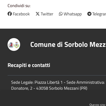
Condividi su:
Facebook
Twitter
Whatsapp
Telegr
Comune di Sorbolo Mezz
Recapiti e contatti
Sede Legale: Piazza Libertà 1 - Sede Amministrativa: 
Donatore, 2 - 43058 Sorbolo Mezzani (PR)
P.Iva:
02888920341
Questo sito 