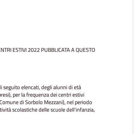
ENTRI ESTIVI 2022 PUBBLICATA A QUESTO
i seguito elencati, degli alunni di età
esi), per la frequenza dei centri estivi
del Comune di Sorbolo Mezzani), nel periodo
vità scolastiche delle scuole dell’infanzia,