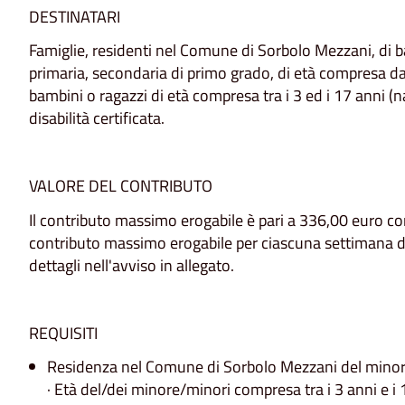
DESTINATARI
Famiglie, residenti nel Comune di Sorbolo Mezzani, di ba
primaria, secondaria di primo grado, di età compresa dai
bambini o ragazzi di età compresa tra i 3 ed i 17 anni (
disabilità certificata.
VALORE DEL CONTRIBUTO
Il contributo massimo erogabile è pari a 336,00 euro c
contributo massimo erogabile per ciascuna settimana di
dettagli nell'avviso in allegato.
REQUISITI
Residenza nel Comune di Sorbolo Mezzani del minore
· Età del/dei minore/minori compresa tra i 3 anni e i 1