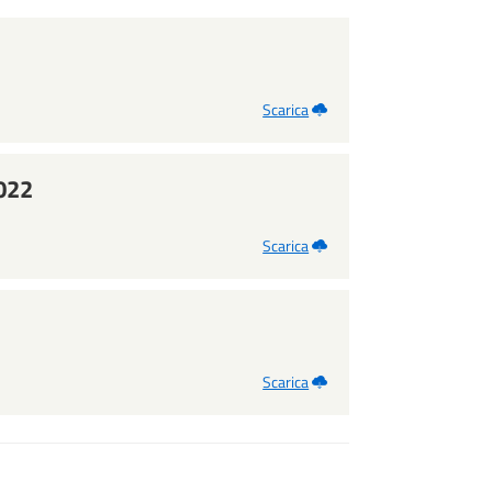
Scarica
022
Scarica
Scarica