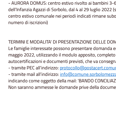
- AURORA DOMUS: centro estivo rivolto ai bambini 3-6 an
dell’Infanzia Agazzi di Sorbolo, dal 4 al 29 luglio 2022 (s
centro estivo comunale nei periodi indicati rimane sub
numero di iscrizioni)
TERMINI E MODALITA' DI PRESENTAZIONE DELLE D
Le famiglie interessate possono presentare domanda ent
maggio 2022, utilizzando il modulo apposito, completo d
autocertificazioni e documenti previsti, che va consegn
- tramite PEC all’indirizzo:
protocollo@postacert.comun
- tramite mail all’indirizzo:
info@comune.sorbolomezzan
indicando come oggetto della mail: ‘BANDO CONCILIA
Non saranno ammesse le domande prive della document