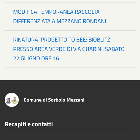
MODIFICA TEMPORANEA RACCOLTA
DIFFERENZIATA A MEZZANO RONDANI
RINATURA-PROGETTO TO BEE: BIOBLITZ
PRESSO AREA VERDE DI VIA GUARINI, SABATO
22 GIUGNO ORE 16
Comune di Sorbolo Mezzani
Recapiti e contatti