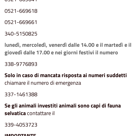
0521-669618
0521-669661
340-5150825
lunedì, mercoledì, venerdì dalle 14.00 e il martedì e il
giovedì dalle 17.00 e nei giorni festivi
il numero
338-9776893
Solo in caso di mancata risposta ai numeri suddetti
chiamare il numero di emergenza
337-1461388
Se gli animali investiti animali sono capi di fauna
selvatica
contattare il
339-4053723
IMPORTANTE