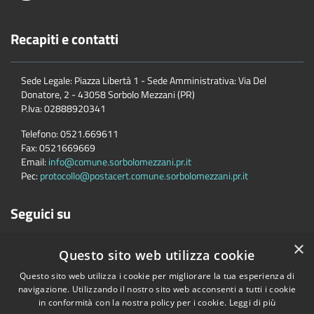
Recapiti e contatti
Sede Legale: Piazza Libertà 1 - Sede Amministrativa: Via Del
Donatore, 2 - 43058 Sorbolo Mezzani (PR)
P.Iva:
02888920341
Telefono:
0521.669611
Fax:
0521669669
Email:
info@comune.sorbolomezzani.pr.it
Pec:
protocollo@postacert.comune.sorbolomezzani.pr.it
Seguici su
×
Questo sito web utilizza cookie
Questo sito web utilizza i cookie per migliorare la tua esperienza di
navigazione. Utilizzando il nostro sito web acconsenti a tutti i cookie
in conformità con la nostra policy per i cookie.
Leggi di più