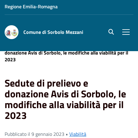
Regione Emilia-Romagna
Comune di Sorbolo Mezzani
site.searc
Men
Home
News
Viabilità
Sedute di prelievo e
donazione Avis di Sorbolo, le modifiche alla viabilità per il
2023
Sedute di prelievo e
donazione Avis di Sorbolo, le
modifiche alla viabilità per il
2023
Pubblicato il 9 gennaio 2023 •
Viabilità