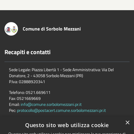
Comune di Sorbolo Mezzani
Recapiti e contatti
Sede Legale: Piazza Libertà 1 - Sede Amministrativa: Via Del
Donatore, 2 - 43058 Sorbolo Mezzani (PR)
P.Iva:
02888920341
Telefono:
0521.669611
Fax:
0521669669
Email:
info@comune.sorbolomezzani.pr.it
Pec:
protocollo@postacert.comune.sorbolomezzani.pr.it
×
Questo sito web utilizza cookie
Seguici su
Questo sito web utilizza i cookie per migliorare la tua esperienza di