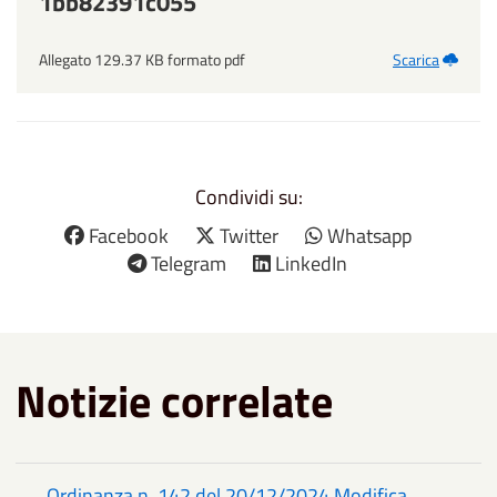
1bb82391c055
Allegato 129.37 KB formato pdf
Scarica
Condividi su:
Facebook
Twitter
Whatsapp
Telegram
LinkedIn
Notizie correlate
Ordinanza n. 142 del 20/12/2024 Modifica