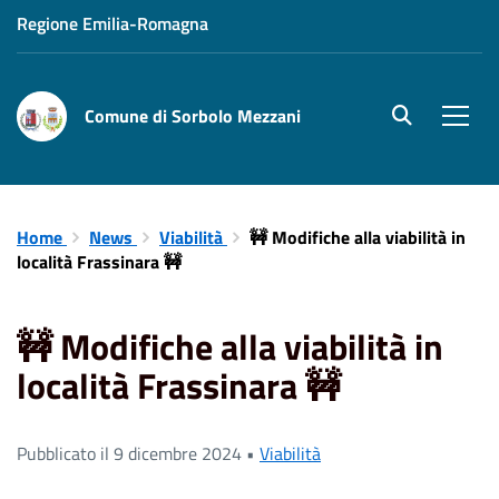
Regione Emilia-Romagna
Comune di Sorbolo Mezzani
site.searc
Men
Home
News
Viabilità
🚧 Modifiche alla viabilità in
località Frassinara 🚧
🚧 Modifiche alla viabilità in
località Frassinara 🚧
Pubblicato il 9 dicembre 2024 •
Viabilità