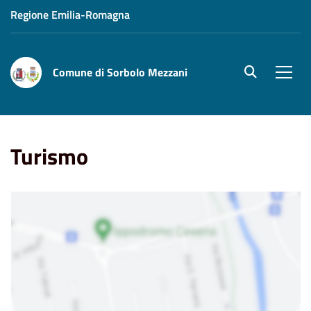
Regione Emilia-Romagna
Comune di Sorbolo Mezzani
site.searc
Men
Home
Punti di Interesse
Turismo
Turismo