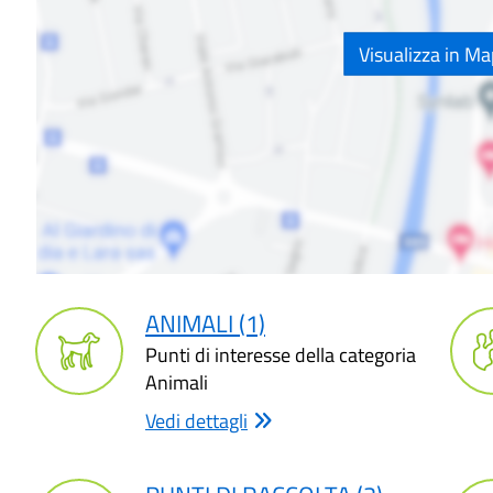
Visualizza in M
ANIMALI (1)
Punti di interesse della categoria
Animali
Vedi dettagli