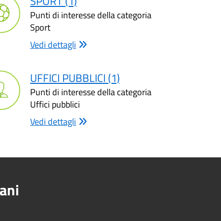
SPORT (1)
Punti di interesse della categoria
Sport
Vedi dettagli
UFFICI PUBBLICI (1)
Punti di interesse della categoria
Uffici pubblici
Vedi dettagli
ani