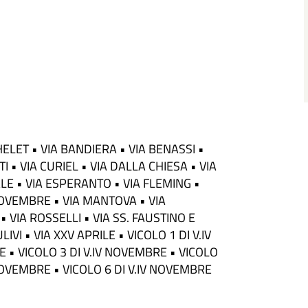
HELET • VIA BANDIERA • VIA BENASSI •
 • VIA CURIEL • VIA DALLA CHIESA • VIA
ALE • VIA ESPERANTO • VIA FLEMING •
 NOVEMBRE • VIA MANTOVA • VIA
• VIA ROSSELLI • VIA SS. FAUSTINO E
LIVI • VIA XXV APRILE • VICOLO 1 DI V.IV
 • VICOLO 3 DI V.IV NOVEMBRE • VICOLO
 NOVEMBRE • VICOLO 6 DI V.IV NOVEMBRE