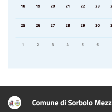
18
19
20
21
22
23
25
26
27
28
29
30
1
2
3
4
5
6
Comune di Sorbolo Mezz