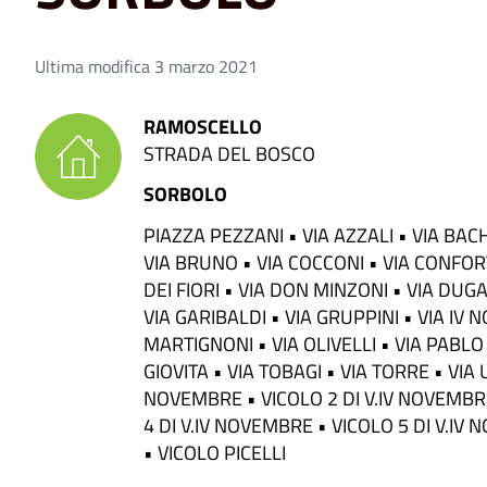
Ultima modifica 3 marzo 2021
RAMOSCELLO
STRADA DEL BOSCO
SORBOLO
PIAZZA PEZZANI • VIA AZZALI • VIA BAC
VIA BRUNO • VIA COCCONI • VIA CONFORTI
DEI FIORI • VIA DON MINZONI • VIA DUG
VIA GARIBALDI • VIA GRUPPINI • VIA IV
MARTIGNONI • VIA OLIVELLI • VIA PABLO 
GIOVITA • VIA TOBAGI • VIA TORRE • VIA U
NOVEMBRE • VICOLO 2 DI V.IV NOVEMBRE
4 DI V.IV NOVEMBRE • VICOLO 5 DI V.IV
• VICOLO PICELLI