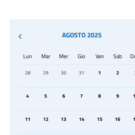
AGOSTO 2025
Lun
Mar
Mer
Gio
Ven
Sab
D
28
29
30
31
1
2
4
5
6
7
8
9
11
12
13
14
15
16